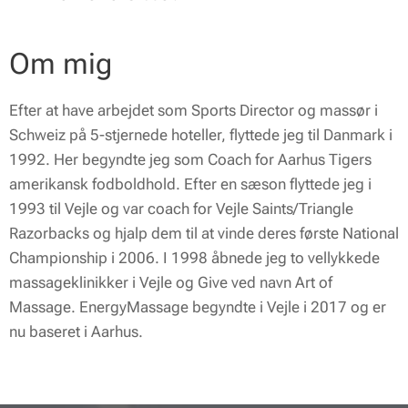
Om mig
Efter at have arbejdet som Sports Director og massør i
Schweiz på 5-stjernede hoteller, flyttede jeg til Danmark i
1992. Her begyndte jeg som Coach for Aarhus Tigers
amerikansk fodboldhold. Efter en sæson flyttede jeg i
1993 til Vejle og var coach for Vejle Saints/Triangle
Razorbacks og hjalp dem til at vinde deres første National
Championship i 2006. I 1998 åbnede jeg to vellykkede
massageklinikker i Vejle og Give ved navn Art of
Massage. EnergyMassage begyndte i Vejle i 2017 og er
nu baseret i Aarhus.