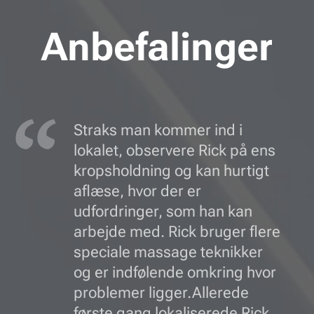
Anbefalinger
Straks man kommer ind i
lokalet, observere Rick på ens
kropsholdning og kan hurtigt
aflæse, hvor der er
udfordringer, som han kan
arbejde med. Rick bruger flere
speciale massage teknikker
og er indfølende omkring hvor
problemer ligger.Allerede
første gang lokaliserede Rick