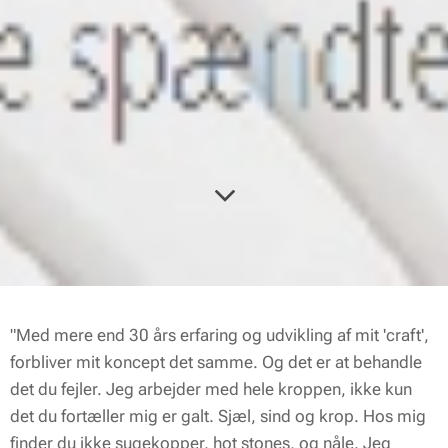
"Med mere end 30 års erfaring og udvikling af mit 'craft',
forbliver mit koncept det samme. Og det er at behandle
det du fejler. Jeg arbejder med hele kroppen, ikke kun
det du fortæller mig er galt. Sjæl, sind og krop. Hos mig
finder du ikke sugekopper, hot stones, og nåle. Jeg